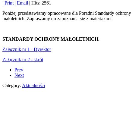
|
Print
|
Email
| Hits: 2561
Poniżej przedstawiamy opracowane dla Poradni Standardy ochrony
małoletnich. Zapraszamy do zapoznania się z materiałami.
STANDARDY OCHRONY MAŁOLETNICH.
Załacznik nr 1 - Dyrektor
Załącznik nr 2 - skrót
Prev
Next
Category:
Aktualności